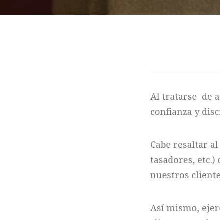
Al tratarse de a
confianza y disc
Cabe resaltar a
tasadores, etc.
nuestros client
Así mismo, ejer