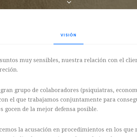
VISIÓN
suntos muy sensibles, nuestra relación con el clien
reción.
l gran grupo de colaboradores (psiquiatras, economi
) con el que trabajamos conjuntamente para conseg
es gocen de la mejor defensa posible.
cemos la acusación en procedimientos en los que 